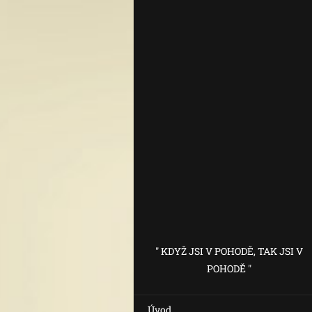
" KDYŽ JSI V POHODĚ, TAK JSI V
POHODĚ "
Úvod