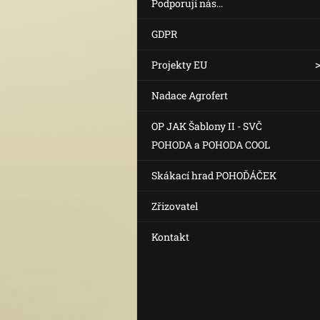
Podporují nás...
GDPR
Projekty EU
Nadace Agrofert
OP JAK Šablony II - SVČ
POHODA a POHODA COOL
Skákací hrad POHOĎÁČEK
Zřizovatel
Kontakt