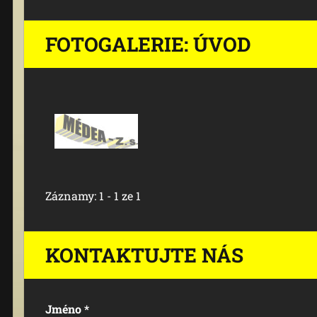
FOTOGALERIE: ÚVOD
Záznamy: 1 - 1 ze 1
KONTAKTUJTE NÁS
Jméno *