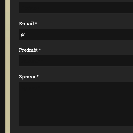
E-mail *
Předmět *
Zpráva *