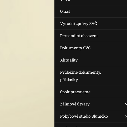
O nás
Výroční zprávy SVČ
Personální obsazení
Dokumenty SVČ
Aktuality
Průběžné dokumenty,
přihlášky
Spolupracujeme
Zájmové útvary
Pohybové studio Sluníčko