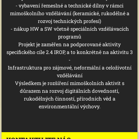
- vybavení řemeslné a technické dílny v rámci
mimoškolního vzdělávání (keramické, rukodělné a
rozvoj technických profesí)
- nákup HW a SW včetně speciálních vzdělávacích
programů
Projekt je zaměřen na podporované aktivity
specifického cíle 2.4 IROP, a to konkrétně na aktivitu 3
-
Infrastruktura pro zájmové, neformální a celoživotní
vzdělávání
Výsledkem je rozšíření mimoškolních aktivit s
důrazem na rozvoj digitálních dovedností,
rukodělných činností, přírodních věd a
environmentální výchovy.