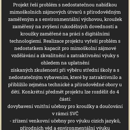
Projekt řeší problém s nedostatečnou nabídkou
mimoškolních zájmových útvarů s přírodovědným
zaměřeným a s environmentální výchovou, kroužek
zaměřený na zvýšení rukodělných dovedností a
kroužky zaměřené na práci s digitálními
technologiemi. Realizace projektu vyřeší problém s
nedostatkem kapacit pro mimoškolní zájmové
vzdělávání a zkvalitnění a zatraktivnění výuky s
ohledem na uplatnění
získaných zkušeností při výběru střední školy a s
nedostatečným vybavením, které by zatraktivnilo a
přiblížilo zejména technické a přírodovědné obory u
dětí. Konkrétní předmět projektu lze rozdělit do 4
částí:
dovybavení vnitřní učebny pro kroužky a doučování
v rámci SVČ
- zřízení venkovní učebny pro výuku cizích jazyků,
přírodních věd a environmentální výuku