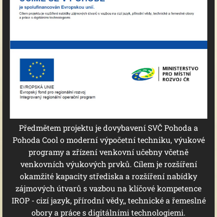
Předmětem projektu je dovybavení SVČ Pohoda a
Pohoda Cool o moderní výpočetní techniku, výukové
programy a zřízení venkovní učebny včetně
venkovních výukových prvků. Cílem je rozšíření
okamžité kapacity střediska a rozšíření nabídky
zájmových útvarů s vazbou na klíčové kompetence
IROP - cizí jazyk, přírodní vědy,, technické a řemeslné
obory a práce s digitálními technologiemi.