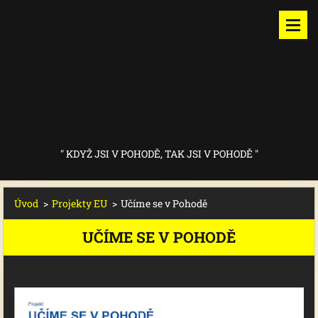
" KDYŽ JSI V POHODĚ, TAK JSI V POHODĚ "
Úvod
>
Projekty EU
>
Učíme se v Pohodě
UČÍME SE V POHODĚ