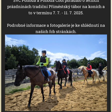
SVČ Pohoda a Pohoda Cool pořádalo o letních
prázdninách tradiční Příměstský tábor na koních a
to v termínu 7. 7. - 11. 7. 2025.
Podrobné informace a fotogalerie je ke shlédnutí na
našich fcb stránkách.