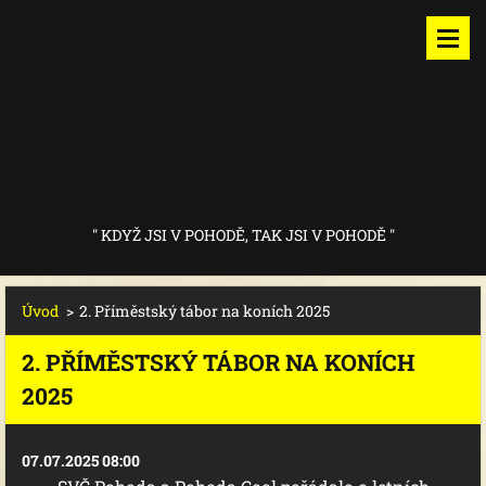
" KDYŽ JSI V POHODĚ, TAK JSI V POHODĚ "
Úvod
>
2. Příměstský tábor na koních 2025
2. PŘÍMĚSTSKÝ TÁBOR NA KONÍCH
2025
07.07.2025 08:00