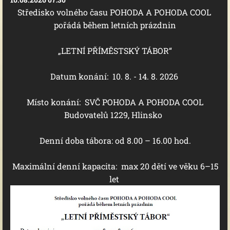
Středisko volného času POHODA A POHODA COOL
pořádá během letních prázdnin
„LETNÍ PŘÍMĚSTSKÝ TÁBOR“
Datum konání:
 10
. 8. - 14. 8. 2026
Místo konání:
SVČ POHODA A POHODA COOL
Budovatelů 1229, Hlinsko
Denní doba tábora:
od 8.00 – 16.00 hod.
Maximální denní kapacita:
max 20 dětí ve věku 6–15
let