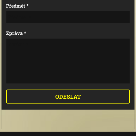
Předmět *
Zpráva *