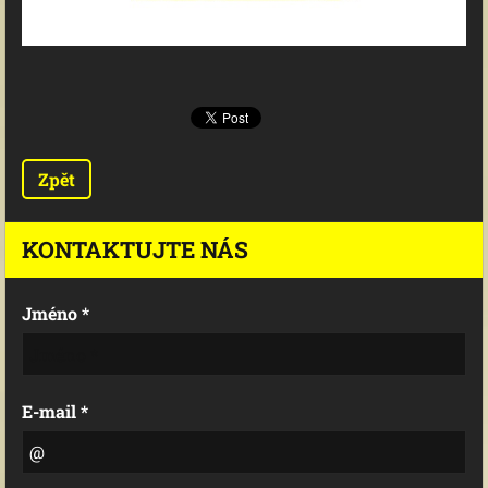
Zpět
KONTAKTUJTE NÁS
Jméno *
E-mail *