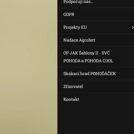
Podporují nás...
GDPR
Projekty EU
Nadace Agrofert
OP JAK Šablony II - SVČ
POHODA a POHODA COOL
Skákací hrad POHOĎÁČEK
Zřizovatel
Kontakt