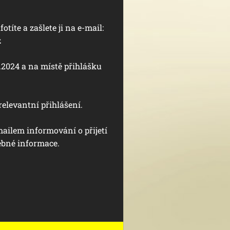
otíte a zašlete ji na e-mail:
z
9.2024 a na místě přihlášku
relevantní přihlášení.
mailem informování o přijetí
řebné informace.