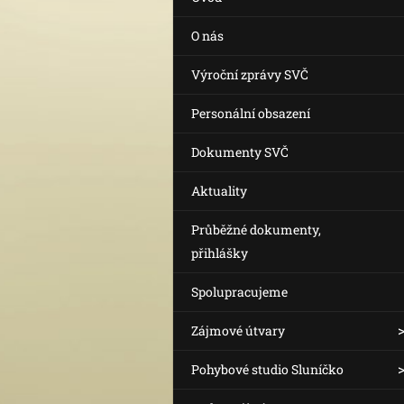
O nás
Výroční zprávy SVČ
Personální obsazení
Dokumenty SVČ
Aktuality
Průběžné dokumenty,
přihlášky
Spolupracujeme
Zájmové útvary
Pohybové studio Sluníčko