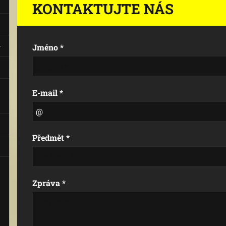
KONTAKTUJTE NÁS
Jméno *
E-mail *
Předmět *
Zpráva *