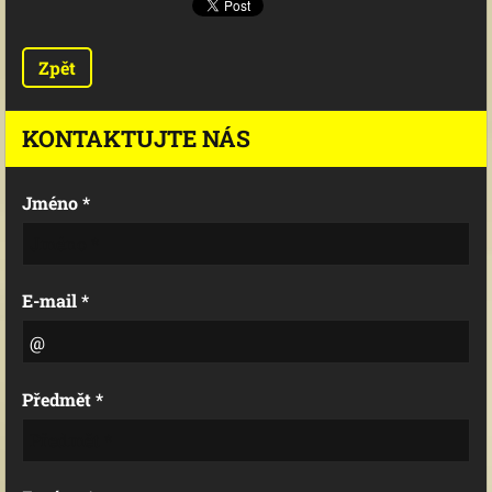
Zpět
KONTAKTUJTE NÁS
Jméno *
E-mail *
Předmět *