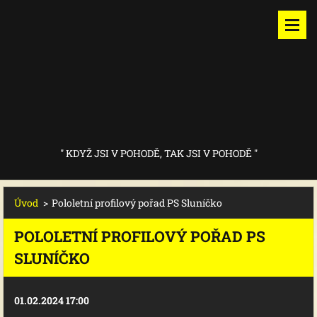
" KDYŽ JSI V POHODĚ, TAK JSI V POHODĚ "
Úvod
>
Pololetní profilový pořad PS Sluníčko
POLOLETNÍ PROFILOVÝ POŘAD PS
SLUNÍČKO
01.02.2024 17:00