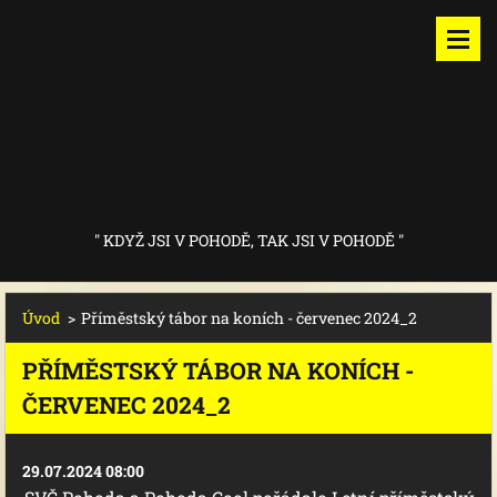
" KDYŽ JSI V POHODĚ, TAK JSI V POHODĚ "
Úvod
>
Příměstský tábor na koních - červenec 2024_2
PŘÍMĚSTSKÝ TÁBOR NA KONÍCH -
ČERVENEC 2024_2
29.07.2024 08:00