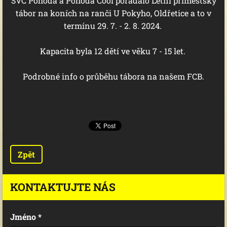
SVČ Pohoda a Pohoda Cool pořádalo Letní příměstský
tábor na koních na ranči U Pokyho, Oldřetice a to v
termínu 29. 7. - 2. 8. 2024.
Kapacita byla 12 dětí ve věku 7 - 15 let.
Podrobné info o průběhu tábora na našem FCB.
Zpět
KONTAKTUJTE NÁS
Jméno *